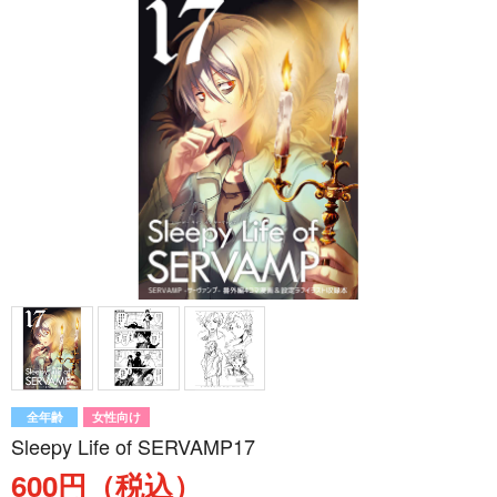
全年齢
女性向け
Sleepy Life of SERVAMP17
600円（税込）