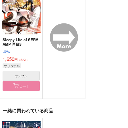
787
787
円
円
（税込）
（税込）
550
円
（税込）
ジャック×ヴィル
ゲゲ郎×水木
孫悟天
サンプル
サンプル
サンプル
作品詳細
作品詳細
作品詳細
Sleepy Life of SERV
AMP 再録3
回転
1,650
円
（税込）
オリジナル
サンプル
カート
繋がりと日常
【テオ瑛】キーチェー
グラスハート キラー
一緒に買われている商品
ンセット
チューン
ホームベース田中
kayoubi
MEGALO VISION
900
円
（税込）
1,100
472
円
円
（税込）
孫悟空
（税込）