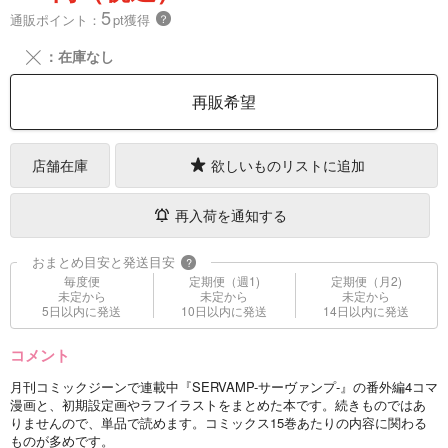
5
通販ポイント：
pt獲得
？
╳
：在庫なし
再販希望
店舗在庫
欲しいものリストに追加
再入荷を通知する
おまとめ目安と発送目安
?
毎度便
定期便（週1)
定期便（月2)
未定から
未定から
未定から
5日以内に発送
10日以内に発送
14日以内に発送
コメント
月刊コミックジーンで連載中『SERVAMP-サーヴァンプ-』の番外編4コマ
漫画と、初期設定画やラフイラストをまとめた本です。続きものではあ
りませんので、単品で読めます。コミックス15巻あたりの内容に関わる
ものが多めです。