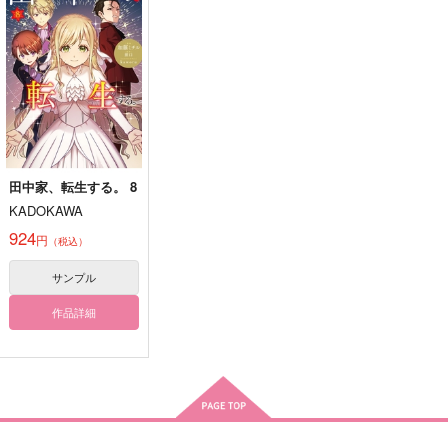
高岡尚
テオ×橘瑛二
サンプル
サンプル
サンプル
作品詳細
作品詳細
作品詳細
田中家、転生する。 8
KADOKAWA
924
円
（税込）
サンプル
作品詳細
転生少女—TSUKASA
If
淡河かれんは甘噛みす
—
る４
Ruko.
お子様ランチ
BUNTMANIA
1,572
円
（税込）
330
1,540
円
円
（税込）
（税込）
久慈明仁×高槻冴
司
淡河実永×一条かれん