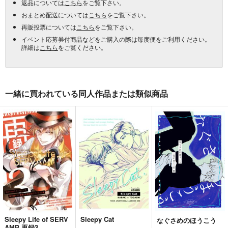
返品については
こちら
をご覧下さい。
おまとめ配送については
こちら
をご覧下さい。
再販投票については
こちら
をご覧下さい。
イベント応募券付商品などをご購入の際は毎度便をご利用ください。
詳細は
こちら
をご覧ください。
一緒に買われている同人作品または類似商品
Sleepy Life of SERV
Sleepy Cat
なぐさめのほうこう
AMP 再録3