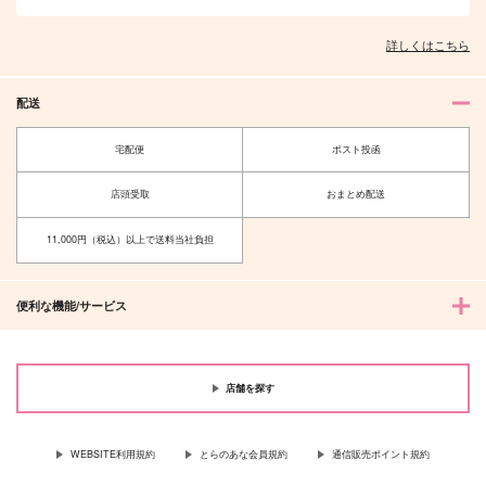
詳しくはこちら
配送
宅配便
ポスト投函
店頭受取
おまとめ配送
11,000円（税込）以上で送料当社負担
便利な機能/サービス
店舗を探す
WEBSITE利用規約
とらのあな会員規約
通信販売ポイント規約