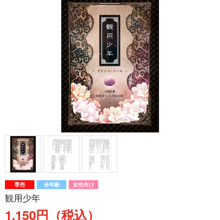
専売
全年齢
女性向け
観用少年
1,150円（税込）