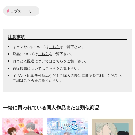
#
ラブストーリー
注意事項
キャンセルについては
こちら
をご覧下さい。
返品については
こちら
をご覧下さい。
おまとめ配送については
こちら
をご覧下さい。
再販投票については
こちら
をご覧下さい。
イベント応募券付商品などをご購入の際は毎度便をご利用ください。
詳細は
こちら
をご覧ください。
一緒に買われている同人作品または類似商品