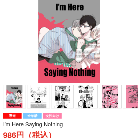
専売
全年齢
女性向け
I'm Here Saying Nothing
986円（税込）