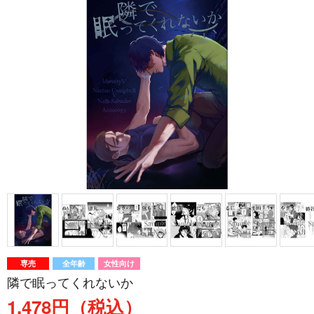
専売
全年齢
女性向け
隣で眠ってくれないか
1,478円（税込）