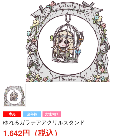
専売
全年齢
女性向け
ゆれるガラテアアクリルスタンド
1,642円（税込）