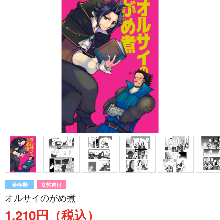
全年齢
女性向け
オルサイのがめ煮
1,210円（税込）