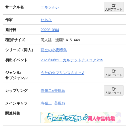
サークル名
ユキジルシ
入荷アラート
作家
たあさ
発行日
2020/10/04
種別/サイズ
同人誌 - 漫画/ Ａ５ 44p
シリーズ（同人）
藍空の小夜啼鳥
初出イベント
2020/09/21 カルテット☆スコア♪15
ジャンル/
うたの☆プリンスさまっ♪
入荷アラート
サブジャンル
カップリング
寿嶺二×美風藍
入荷アラート
メインキャラ
寿嶺二
美風藍
関連特集