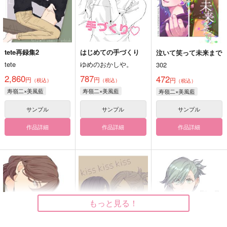
tete再録集2
はじめての手づくり
泣いて笑って未来まで
tete
ゆめのおかしや。
302
2,860
787
472
円
円
円
（税込）
（税込）
（税込）
寿嶺二×美風藍
寿嶺二×美風藍
寿嶺二×美風藍
サンプル
サンプル
サンプル
作品詳細
作品詳細
作品詳細
もっと見る！