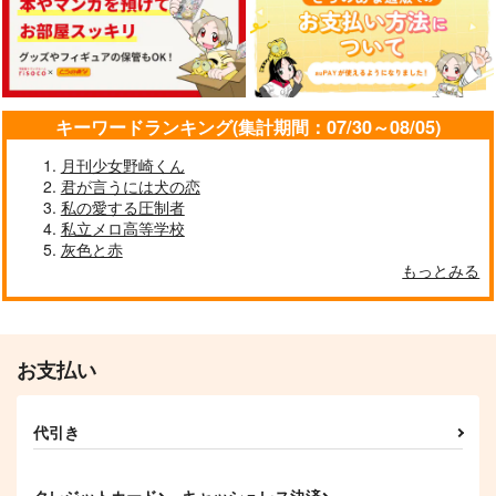
バレンタイン・イブ
ぼくと君が過ごした３
俺の今いる夜は
ヵ月の話
type−b
シュプレーム
Ambivalenz
394
715
円
円
（税込）
（税込）
315
円
（税込）
寿嶺二×七海春歌
寿嶺二×カミュ
キーワードランキング(集計期間：07/30～08/05)
寿嶺二×カミュ
月刊少女野崎くん
サンプル
サンプル
サンプル
君が言うには犬の恋
私の愛する圧制者
作品詳細
作品詳細
作品詳細
私立メロ高等学校
灰色と赤
もっとみる
お支払い
代引き