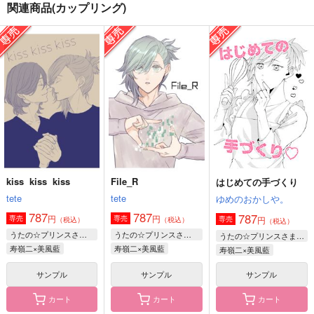
関連商品(カップリング)
インビジブル
kiss kiss kiss
File_R
tete
tete
tete
787
787
787
円
円
円
（税込）
（税込）
（税込）
寿嶺二×美風藍
寿嶺二×美風藍
寿嶺二×美風藍
サンプル
サンプル
サンプル
作品詳細
作品詳細
作品詳細
kiss kiss kiss
File_R
はじめての手づくり
tete
tete
ゆめのおかしや。
787
787
787
円
円
専売
専売
円
専売
（税込）
（税込）
（税込）
うたの☆プリンスさまっ♪
うたの☆プリンスさまっ♪
うたの☆プリンスさまっ♪
寿嶺二×美風藍
寿嶺二×美風藍
寿嶺二×美風藍
サンプル
サンプル
サンプル
カート
カート
カート