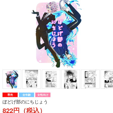
専売
全年齢
女性向け
ぼどげ部のにちじょう
822円（税込）