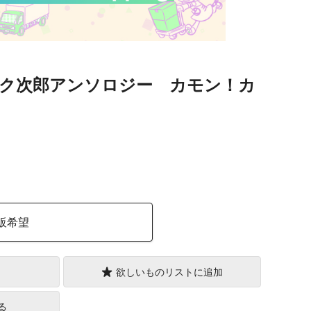
ク次郎アンソロジー カモン！カ
）
販希望
欲しいものリストに追加
る