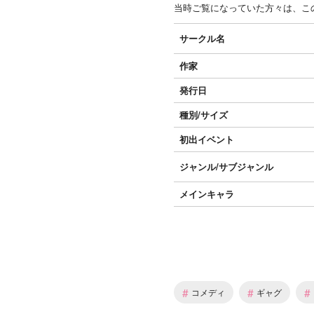
当時ご覧になっていた方々は、こ
サークル名
作家
発行日
種別/サイズ
初出イベント
ジャンル/
サブジャンル
メインキャラ
#
#
#
コメディ
ギャグ