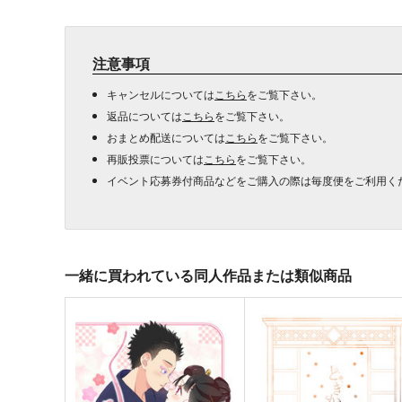
注意事項
キャンセルについては
こちら
をご覧下さい。
返品については
こちら
をご覧下さい。
おまとめ配送については
こちら
をご覧下さい。
再販投票については
こちら
をご覧下さい。
イベント応募券付商品などをご購入の際は毎度便をご利用く
一緒に買われている同人作品または類似商品