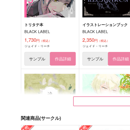
トリタテ本
イラストレーションブック
BLACK LABEL
BLACK LABEL
1,730
2,350
円
円
（税込）
（税込）
ジェイド・リーチ
ジェイド・リーチ
サンプル
作品詳細
サンプル
作品詳細
関連商品(サークル)