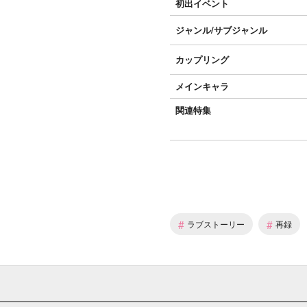
初出イベント
ジャンル/
サブジャンル
カップリング
メインキャラ
関連特集
#
#
ラブストーリー
再録