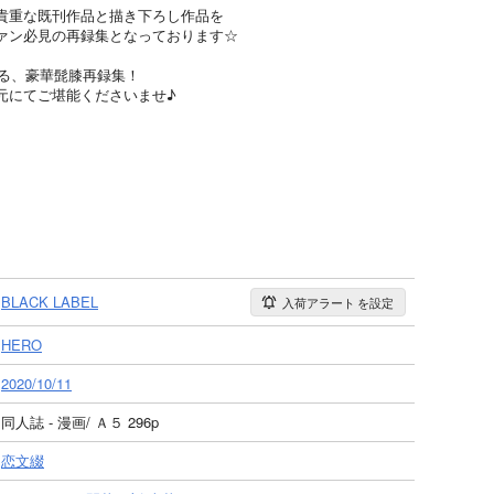
貴重な既刊作品と描き下ろし作品を
ァン必見の再録集となっております☆
する、豪華髭膝再録集！
元にてご堪能くださいませ♪
BLACK LABEL
入荷アラート
を設定
HERO
2020/10/11
同人誌 - 漫画/ Ａ５ 296p
恋文綴