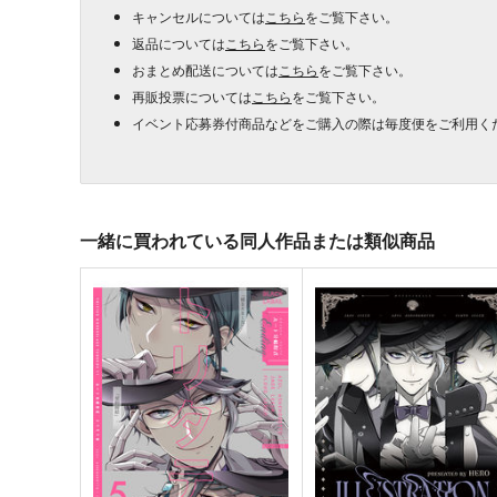
キャンセルについては
こちら
をご覧下さい。
返品については
こちら
をご覧下さい。
おまとめ配送については
こちら
をご覧下さい。
再販投票については
こちら
をご覧下さい。
イベント応募券付商品などをご購入の際は毎度便をご利用く
一緒に買われている同人作品または類似商品