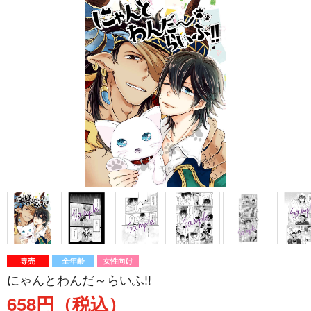
専売
全年齢
女性向け
にゃんとわんだ～らいふ!!
658円（税込）