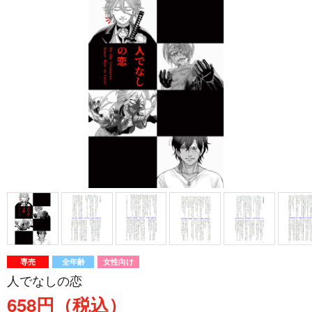
専売
全年齢
女性向け
人でなしの恋
658円（税込）