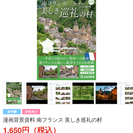
全年齢
女性向け
漫画背景資料 南フランス 美しき巡礼の村
1,650円（税込）