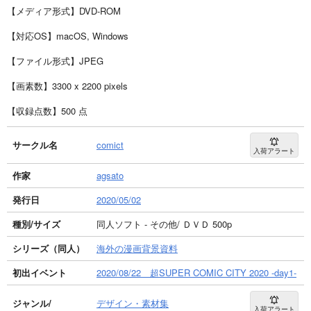
【メディア形式】DVD-ROM
【対応OS】macOS, Windows
【ファイル形式】JPEG
【画素数】3300 x 2200 pixels
【収録点数】500 点
サークル名
comict
入荷アラート
作家
agsato
発行日
2020/05/02
種別/サイズ
同人ソフト - その他/ ＤＶＤ 500p
シリーズ（同人）
海外の漫画背景資料
初出イベント
2020/08/22 超SUPER COMIC CITY 2020 -day1-
ジャンル/
デザイン・素材集
入荷アラート