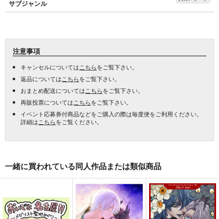
サブジャンル
注意事項
キャンセルについては
こちら
をご覧下さい。
返品については
こちら
をご覧下さい。
おまとめ配送については
こちら
をご覧下さい。
再販投票については
こちら
をご覧下さい。
イベント応募券付商品などをご購入の際は毎度便をご利用ください。
詳細は
こちら
をご覧ください。
一緒に買われている同人作品または類似商品