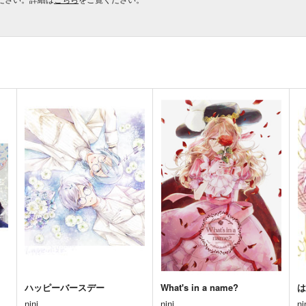
ハッピーバースデー
What's in a name?
nini
nini
ni