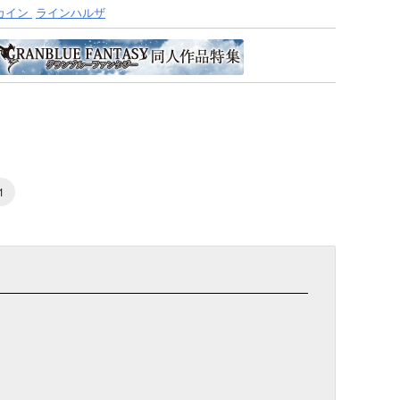
カイン
ラインハルザ
1