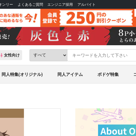
Bオンリー
よくあるご質問
エンジニア採用
アルバイト
女性向け
同人特集(オリジナル)
同人アイテム
ボドゲ特集