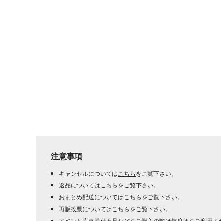
注意事項
キャンセルについては
こちら
をご覧下さい。
返品については
こちら
をご覧下さい。
おまとめ配送については
こちら
をご覧下さい。
再販投票については
こちら
をご覧下さい。
イベント応募券付商品などをご購入の際は毎度便をご利用く