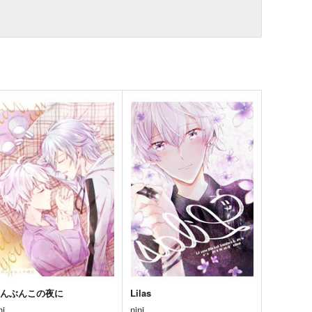
はんぶんこの夜に
Lilas
ni
nini