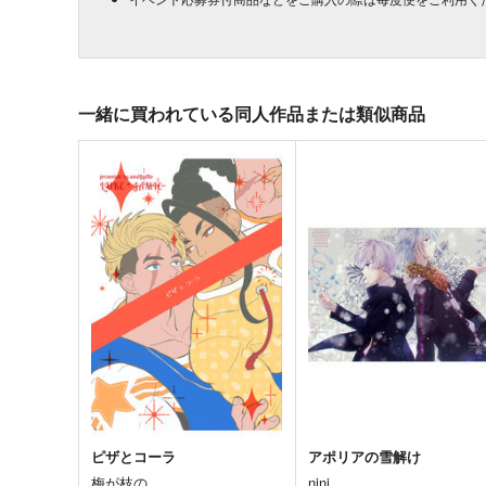
一緒に買われている同人作品または類似商品
ピザとコーラ
アポリアの雪解け
梅が枝の
nini