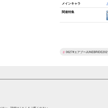
メインキャラ
関連特集
#
0627#エアブーJUNEBRIDE202
ださい。詳細は
こちら
をご覧ください。