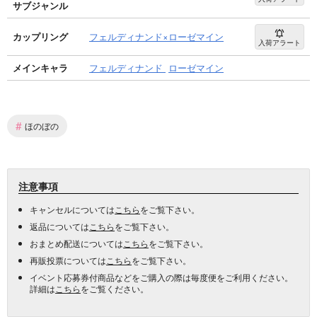
サブジャンル
カップリング
フェルディナンド×ローゼマイン
入荷アラート
メインキャラ
フェルディナンド
ローゼマイン
#
ほのぼの
注意事項
キャンセルについては
こちら
をご覧下さい。
返品については
こちら
をご覧下さい。
おまとめ配送については
こちら
をご覧下さい。
再販投票については
こちら
をご覧下さい。
イベント応募券付商品などをご購入の際は毎度便をご利用ください。
詳細は
こちら
をご覧ください。