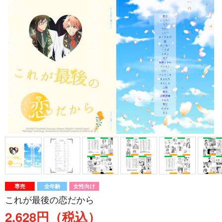
専売
全年齢
女性向け
これが最後の恋だから
2,628円（税込）