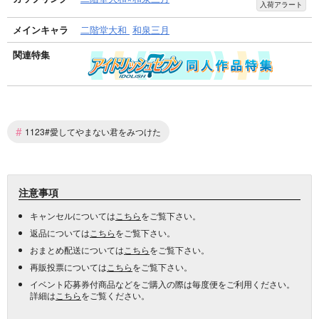
入荷アラート
メインキャラ
二階堂大和
和泉三月
関連特集
#
1123#愛してやまない君をみつけた
注意事項
キャンセルについては
こちら
をご覧下さい。
返品については
こちら
をご覧下さい。
おまとめ配送については
こちら
をご覧下さい。
再販投票については
こちら
をご覧下さい。
イベント応募券付商品などをご購入の際は毎度便をご利用ください。
詳細は
こちら
をご覧ください。