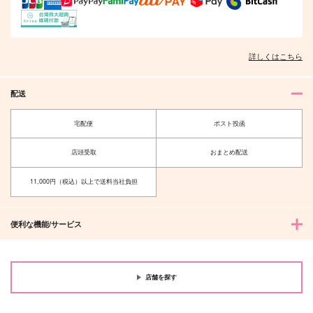
詳しくはこちら
配送
宅配便
ポスト投函
店頭受取
おまとめ配送
11,000円（税込）以上で送料当社負担
便利な機能/サービス
店舗を探す