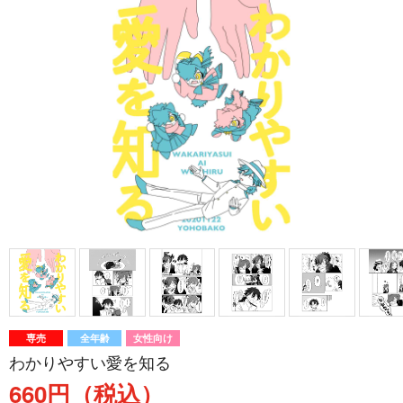
専売
全年齢
女性向け
わかりやすい愛を知る
660円（税込）