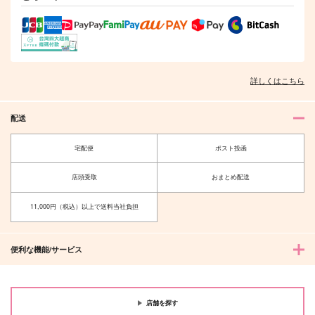
詳しくはこちら
配送
宅配便
ポスト投函
店頭受取
おまとめ配送
11,000円（税込）以上で送料当社負担
便利な機能/サービス
店舗を探す