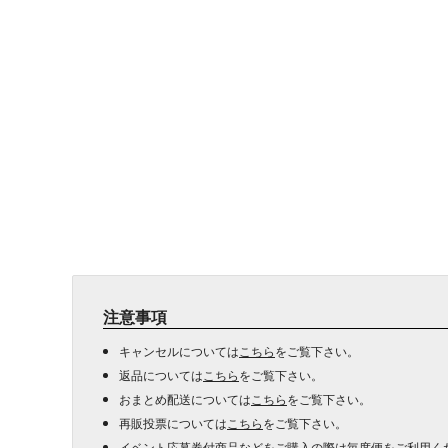
注意事項
キャンセルについては
こちら
をご覧下さい。
返品については
こちら
をご覧下さい。
おまとめ配送については
こちら
をご覧下さい。
再販投票については
こちら
をご覧下さい。
イベント応募券付商品などをご購入の際は毎度便をご利用く