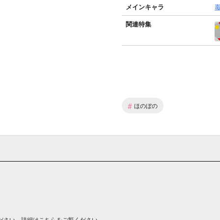
メインキャラ
関連特集
#
ほのぼの
ださい。詳細は
こちら
をご覧ください。