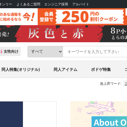
Bオンリー
よくあるご質問
エンジニア採用
アルバイト
女性向け
同人特集(オリジナル)
同人アイテム
ボドゲ特集
急上昇ワード: