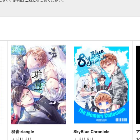
群青triangle
SkyBlue Chronicle
ミドリドリ
ミドリドリ