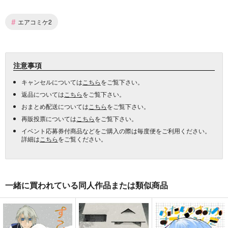
#
エアコミケ2
注意事項
キャンセルについては
こちら
をご覧下さい。
返品については
こちら
をご覧下さい。
おまとめ配送については
こちら
をご覧下さい。
再販投票については
こちら
をご覧下さい。
イベント応募券付商品などをご購入の際は毎度便をご利用ください。
詳細は
こちら
をご覧ください。
一緒に買われている同人作品または類似商品