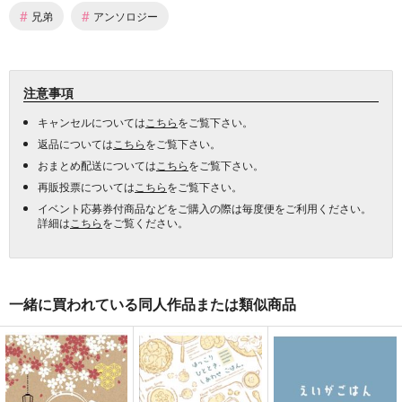
#
#
兄弟
アンソロジー
注意事項
キャンセルについては
こちら
をご覧下さい。
返品については
こちら
をご覧下さい。
おまとめ配送については
こちら
をご覧下さい。
再販投票については
こちら
をご覧下さい。
イベント応募券付商品などをご購入の際は毎度便をご利用ください。
詳細は
こちら
をご覧ください。
一緒に買われている同人作品または類似商品