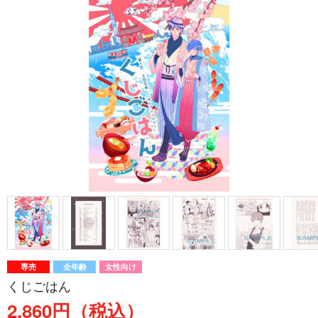
専売
全年齢
女性向け
くじごはん
2,860円（税込）