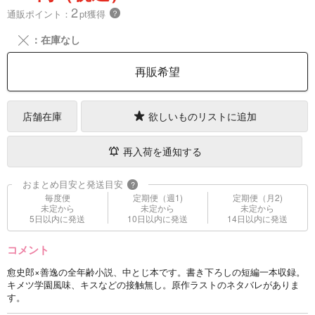
2
通販ポイント：
pt獲得
？
╳
：在庫なし
再販希望
店舗在庫
欲しいものリストに追加
再入荷を通知する
おまとめ目安と発送目安
?
毎度便
定期便（週1)
定期便（月2)
未定から
未定から
未定から
5日以内に発送
10日以内に発送
14日以内に発送
コメント
愈史郎×善逸の全年齢小説、中とじ本です。書き下ろしの短編一本収録。
キメツ学園風味、キスなどの接触無し。原作ラストのネタバレがありま
す。