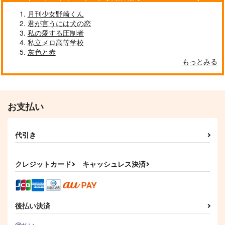
月刊少女野崎くん
君が言うには犬の恋
私の愛する圧制者
ハレの霹靂
鬼滅のスズメ
後日譚
私立メロ高等学校
皐月雨本舗
ウラシマモト
春マンジャロ
灰色と赤
1,100
330
1,078
もっとみる
円
円
円
（税込）
（税込）
（税込）
我妻善逸
我妻善逸
我妻善逸×竈門禰豆子
サンプル
サンプル
サンプル
お支払い
作品詳細
作品詳細
作品詳細
代引き
クレジットカード
キャッシュレス決済
後払い決済