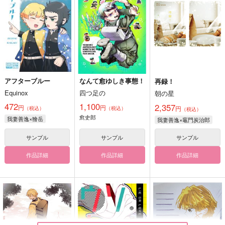
アフターブルー
なんて愈ゆしき事態！
再録！
Equinox
四つ足の
朝の星
472
1,100
2,357
円
円
円
（税込）
（税込）
（税込）
愈史郎
我妻善逸×獪岳
我妻善逸×竈門炭治郎
サンプル
サンプル
サンプル
作品詳細
作品詳細
作品詳細