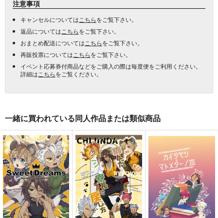
注意事項
キャンセルについては
こちら
をご覧下さい。
返品については
こちら
をご覧下さい。
おまとめ配送については
こちら
をご覧下さい。
再販投票については
こちら
をご覧下さい。
イベント応募券付商品などをご購入の際は毎度便をご利用ください。
詳細は
こちら
をご覧ください。
一緒に買われている同人作品または類似商品