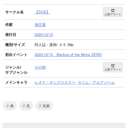
サークル名
【SOS】
入荷アラート
作家
海空屋
発行日
2020/12/13
種別/サイズ
同人誌 - 漫画/ Ａ５ 36p
初出イベント
2020/12/13 Beckon of the Mirror ZERO
ジャンル/
その他
入荷アラート
サブジャンル
メインキャラ
レオナ・キングスカラー
カリム・アルアジーム
#
#
#
弟
兄
兄弟