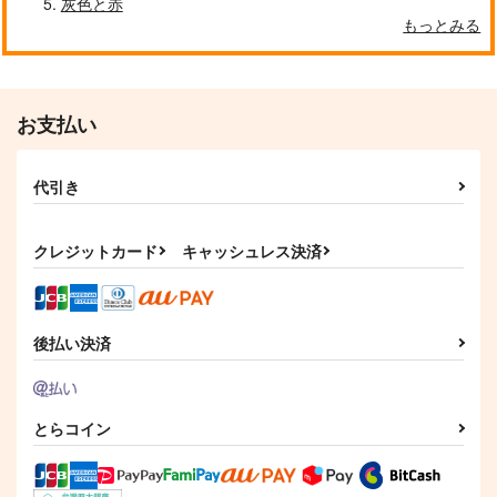
灰色と赤
AQUAQUA
もっとみる
1,144
円
専売
（税込）
遊戯王
海馬瀬人×武藤遊戯
お支払い
サンプル
カート
代引き
クレジットカード
キャッシュレス決済
後払い決済
とらコイン