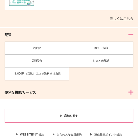
詳しくはこちら
配送
宅配便
ポスト投函
店頭受取
おまとめ配送
11,000円（税込）以上で送料当社負担
便利な機能/サービス
店舗を探す
WEBSITE利用規約
とらのあな会員規約
通信販売ポイント規約