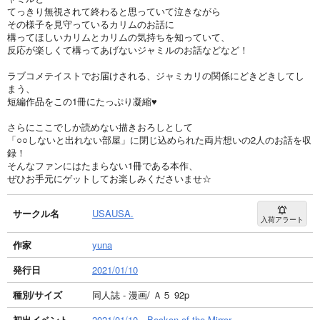
てっきり無視されて終わると思っていて泣きながら
その様子を見守っているカリムのお話に
構ってほしいカリムとカリムの気持ちを知っていて、
反応が楽しくて構ってあげないジャミルのお話などなど！
ラブコメテイストでお届けされる、ジャミカリの関係にどきどきしてし
まう、
短編作品をこの1冊にたっぷり凝縮♥
さらにここでしか読めない描きおろしとして
「○○しないと出れない部屋」に閉じ込められた両片想いの2人のお話を収
録！
そんなファンにはたまらない1冊である本作、
ぜひお手元にゲットしてお楽しみくださいませ☆
サークル名
USAUSA.
入荷アラート
作家
yuna
発行日
2021/01/10
種別/サイズ
同人誌 - 漫画/ Ａ５ 92p
初出イベント
2021/01/10 Beckon of the Mirror