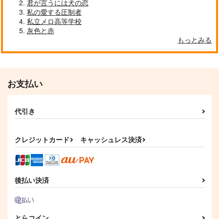
君が言うには犬の恋
私の愛する圧制者
私立メロ高等学校
灰色と赤
もっとみる
お支払い
代引き
きっとお前が運命の
Trust you.
Trust me.
人！
qua*
qua*
クレジットカード
キャッシュレス決済
チワワの山
3,144
2,829
円
円
（税込）
（税込）
715
円
（税込）
カリム×ジャミル
カリム×ジャミル
ジャミル×カリム
後払い決済
サンプル
サンプル
サンプル
作品詳細
作品詳細
作品詳細
とらコイン