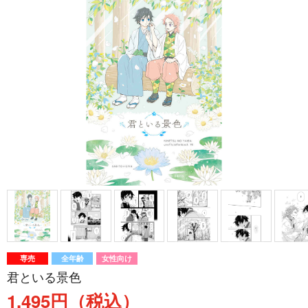
専売
全年齢
女性向け
君といる景色
1,495円（税込）