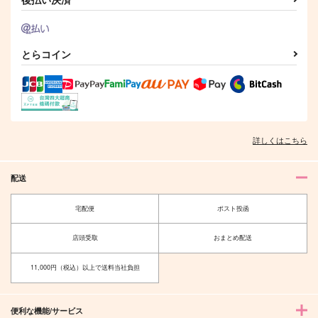
サンプル
サンプル
作品詳細
作品詳細
とらコイン
詳しくはこちら
配送
宅配便
ポスト投函
店頭受取
おまとめ配送
11,000円（税込）以上で送料当社負担
便利な機能/サービス