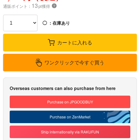
13
通販ポイント：
pt獲得
？
◯
：在庫あり
カートに入れる
ワンクリックで今すぐ買う
Overseas customers can also purchase from here
Purchase on JPGOODBUY
Purchase on ZenMarket
Ship internationally via RAKUFUN