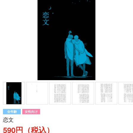
全年齢
女性向け
恋文
590円（税込）