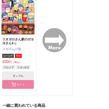
話—共通編—
アマイコプルー
情緒やや安定
情緒やや安定
1,257
1,572
787
円
円
円
（税込）
（税込）
（税込）
アルジェンティ
嘉明
×サンジ
サンプル
サンプル
サンプル
作品詳細
作品詳細
作品詳細
リオガロさん家のガヨ
ヨさん4っ
メガざんげ室
セール中
専売
330
円
（税込）
プロメア
リオ×ガロ
サンプル
カート
フォンテーヌ 仲良し
アルジェンティ アク
夢の続き
アクリルスタンド
リルスタンド
やや
一緒に買われている商品
情緒やや安定
情緒やや安定