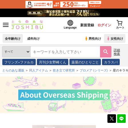
新規登録
ログイン
Language
カート
全年齢向け
成年向け
男性向け
女性向け
詳細
検索
フリンズ×ファルカ
月刊少女野崎くん
薬屋のひとりごと
カラスバ
とらのあな通販
同人アイテム
炊き立て研究所
プロメア
(シリーズ)
星のキラ