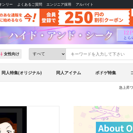
Bオンリー
よくあるご質問
エンジニア採用
アルバイト
女性向け
同人特集(オリジナル)
同人アイテム
ボドゲ特集
急上昇ワ