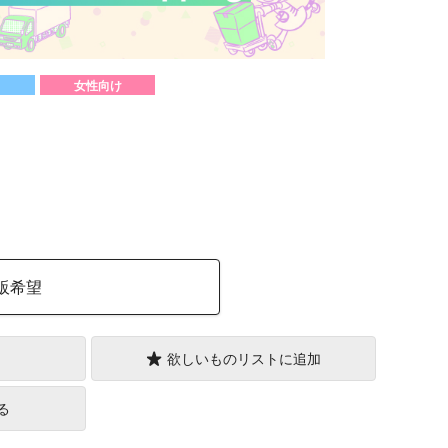
女性向け
）
販希望
欲しいものリストに追加
る