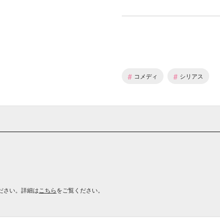
#
#
コメディ
シリアス
ださい。詳細は
こちら
をご覧ください。