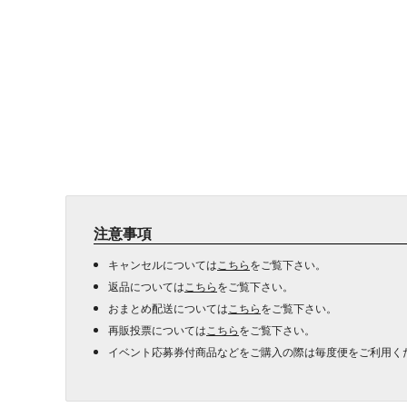
注意事項
キャンセルについては
こちら
をご覧下さい。
返品については
こちら
をご覧下さい。
おまとめ配送については
こちら
をご覧下さい。
再販投票については
こちら
をご覧下さい。
イベント応募券付商品などをご購入の際は毎度便をご利用く