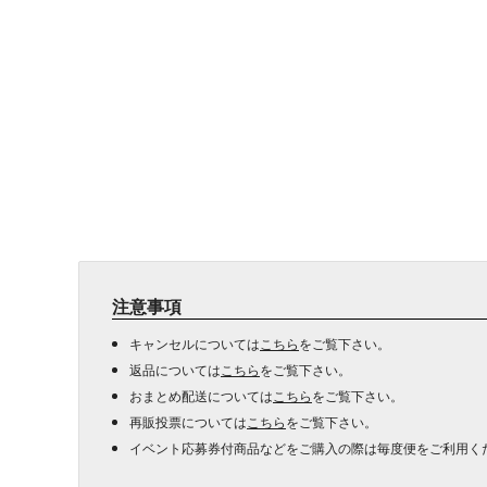
注意事項
キャンセルについては
こちら
をご覧下さい。
返品については
こちら
をご覧下さい。
おまとめ配送については
こちら
をご覧下さい。
再販投票については
こちら
をご覧下さい。
イベント応募券付商品などをご購入の際は毎度便をご利用く