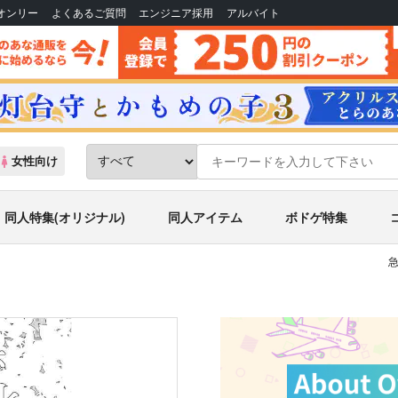
Bオンリー
よくあるご質問
エンジニア採用
アルバイト
女性向け
同人特集(オリジナル)
同人アイテム
ボドゲ特集
急