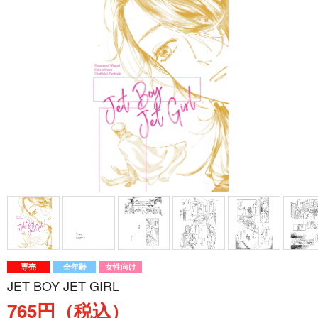
専売
全年齢
女性向け
JET BOY JET GIRL
765円（税込）