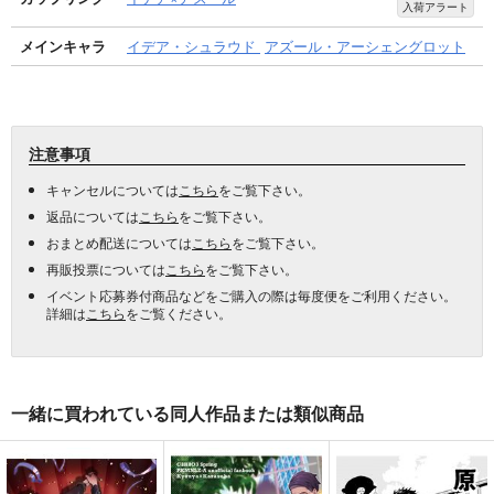
入荷アラート
メインキャラ
イデア・シュラウド
アズール・アーシェングロット
注意事項
キャンセルについては
こちら
をご覧下さい。
返品については
こちら
をご覧下さい。
おまとめ配送については
こちら
をご覧下さい。
再販投票については
こちら
をご覧下さい。
イベント応募券付商品などをご購入の際は毎度便をご利用ください。
詳細は
こちら
をご覧ください。
一緒に買われている同人作品または類似商品