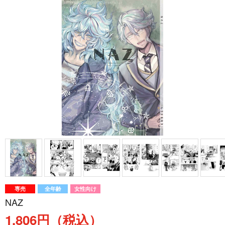
専売
全年齢
女性向け
NAZ
1,806円（税込）