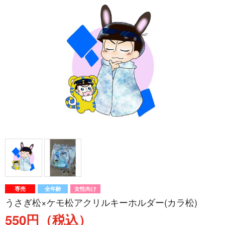
専売
全年齢
女性向け
うさぎ松×ケモ松アクリルキーホルダー(カラ松)
550円（税込）