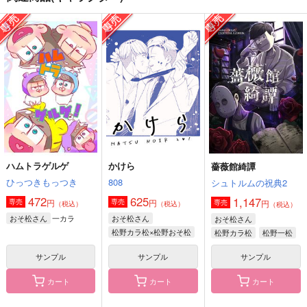
迷子のうさぎ いばに
うさぎ、お届けしま
うさぎ温泉日記
ー
す。
ありえな委員会
ましゅまろフォンデ
蒼ゐ屋
629
円
（税込）
ュ
787
円
（税込）
雑渡昆奈門×土井半助
157
円
山田利吉×土井半助
（税込）
イヴァン×ティル
サンプル
サンプル
サンプル
作品詳細
作品詳細
作品詳細
ハムトラゲルゲ
かけら
薔薇館綺譚
ひっつきもっつき
808
シュトルムの祝典2
472
625
1,147
円
円
専売
専売
円
専売
（税込）
（税込）
（税込）
一カラ
おそ松さん
おそ松さん
おそ松さん
松野カラ松×松野おそ松
松野カラ松
松野一松
サンプル
サンプル
サンプル
カート
カート
カート