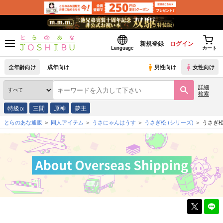
新規登録
ログイン
Language
カート
全年齢向け
成年向け
男性向け
女性向け
詳細
検索
特級α
三間
原神
夢主
とらのあな通販
同人アイテム
うさにゃんはうす
うさぎ松
(シリーズ)
うさぎ松