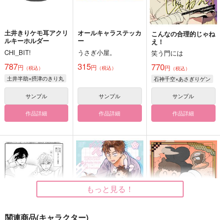
土井きりケモ耳アクリ
オールキャラステッカ
こんなの合理的じゃね
ルキーホルダー
ー
え！
CHI_BIT!
うさぎ小屋。
笑う門には
787
315
770
円
円
円
（税込）
（税込）
（税込）
土井半助×摂津のきり丸
石神千空×あさぎりゲン
サンプル
サンプル
サンプル
作品詳細
作品詳細
作品詳細
もっと見る！
関連商品(キャラクター)