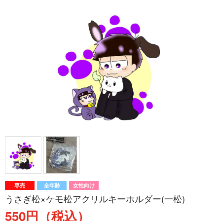
専売
全年齢
女性向け
うさぎ松×ケモ松アクリルキーホルダー(一松)
550円（税込）