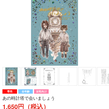
専売
全年齢
女性向け
あの時計塔で会いましょう
1,650円（税込）