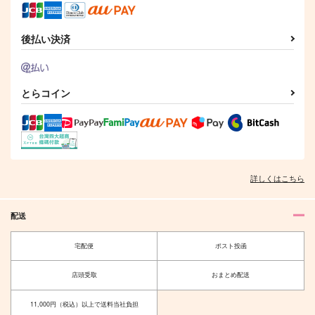
2,357
315
円
円
（税込）
（税込）
787
円
五条悟
五条悟
（税込）
五条悟
後払い決済
サンプル
サンプル
サンプル
作品詳細
作品詳細
作品詳細
とらコイン
詳しくはこちら
配送
宅配便
ポスト投函
コンビニエンスエアポ
あなたが
ート
店頭受取
おまとめ配送
ごをりか
GAMMAEDGE
3,080
円
（税込）
11,000円（税込）以上で送料当社負担
629
円
（税込）