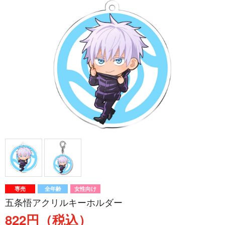
専売
全年齢
女性向け
五条悟アクリルキーホルダー
822円（税込）