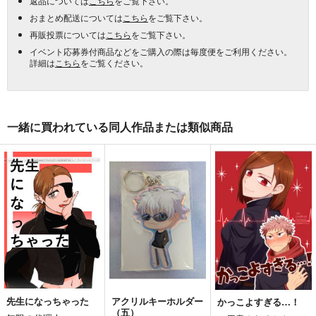
返品については
こちら
をご覧下さい。
おまとめ配送については
こちら
をご覧下さい。
再販投票については
こちら
をご覧下さい。
イベント応募券付商品などをご購入の際は毎度便をご利用ください。
詳細は
こちら
をご覧ください。
一緒に買われている同人作品または類似商品
先生になっちゃった
アクリルキーホルダー
かっこよすぎる…！
（五）