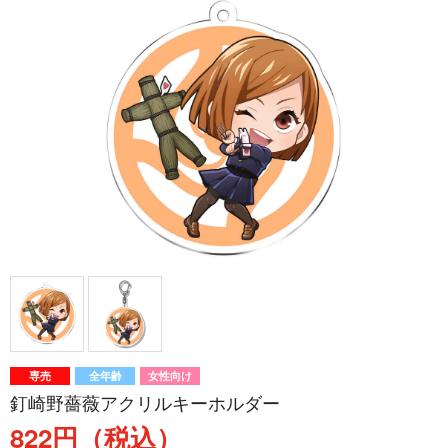
専売
全年齢
女性向け
釘崎野薔薇アクリルキーホルダー
822円（税込）