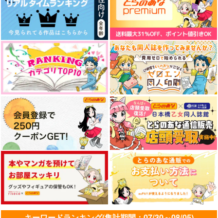
作品詳細
作品詳細
作品詳細
恋愛成呪パンフレット
uchimi 再録集
五歌アクリルスタンド
アキノメルパ
uchimi
マブリート
110
1,729
986
円
円
円
（税込）
（税込）
（税込）
五条悟
五条悟×庵歌姫
サンプル
サンプル
サンプル
キーワードランキング(集計期間：07/30～08/05)
作品詳細
作品詳細
作品詳細