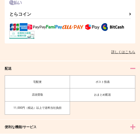
とらコイン
詳しくはこちら
配送
宅配便
ポスト投函
店頭受取
おまとめ配送
11,000円（税込）以上で送料当社負担
便利な機能/サービス