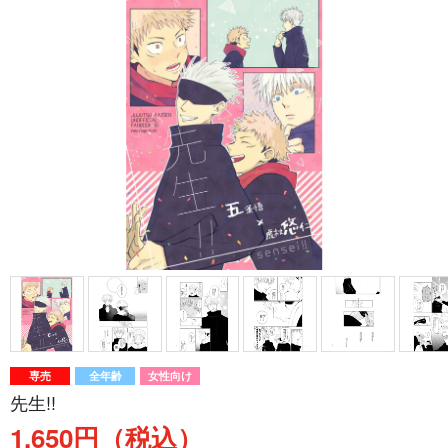
専売
全年齢
女性向け
先生!!
1,650円（税込）