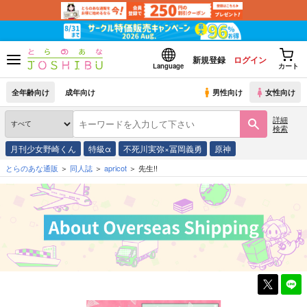
新規登録
ログイン
Language
カート
全年齢向け
成年向け
男性向け
女性向け
詳細
検索
月刊少女野崎くん
特級α
不死川実弥×冨岡義勇
原神
とらのあな通販
同人誌
apricot
先生!!