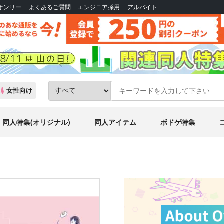
Bオンリー
よくあるご質問
エンジニア採用
アルバイト
女性向け
同人特集(オリジナル)
同人アイテム
ボドゲ特集