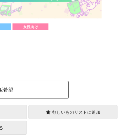
女性向け
）
販希望
欲しいものリストに追加
る