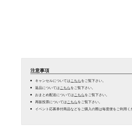
注意事項
キャンセルについては
こちら
をご覧下さい。
返品については
こちら
をご覧下さい。
おまとめ配送については
こちら
をご覧下さい。
再販投票については
こちら
をご覧下さい。
イベント応募券付商品などをご購入の際は毎度便をご利用く