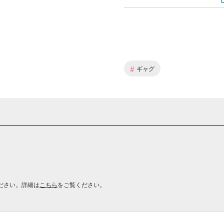
#
ギャグ
ださい。詳細は
こちら
をご覧ください。