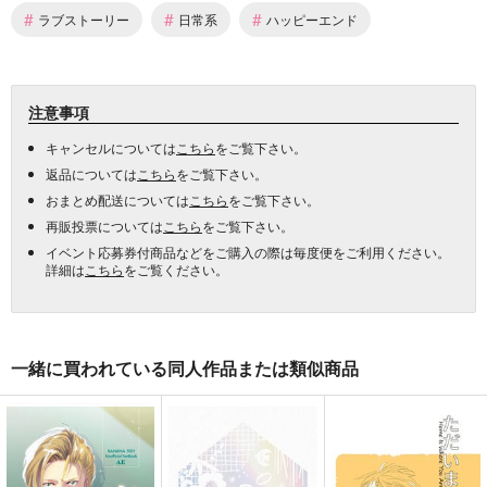
#
#
#
ラブストーリー
日常系
ハッピーエンド
注意事項
キャンセルについては
こちら
をご覧下さい。
返品については
こちら
をご覧下さい。
おまとめ配送については
こちら
をご覧下さい。
再販投票については
こちら
をご覧下さい。
イベント応募券付商品などをご購入の際は毎度便をご利用ください。
詳細は
こちら
をご覧ください。
一緒に買われている同人作品または類似商品