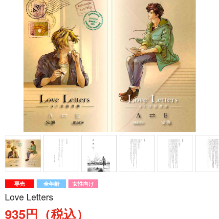
専売
全年齢
女性向け
Love Letters
935円（税込）