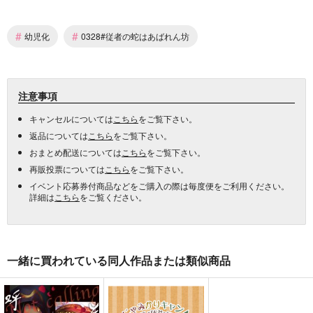
#
#
幼児化
0328#従者の蛇はあばれん坊
注意事項
キャンセルについては
こちら
をご覧下さい。
返品については
こちら
をご覧下さい。
おまとめ配送については
こちら
をご覧下さい。
再販投票については
こちら
をご覧下さい。
イベント応募券付商品などをご購入の際は毎度便をご利用ください。
詳細は
こちら
をご覧ください。
一緒に買われている同人作品または類似商品