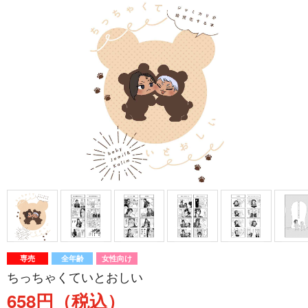
専売
全年齢
女性向け
ちっちゃくていとおしい
658円（税込）