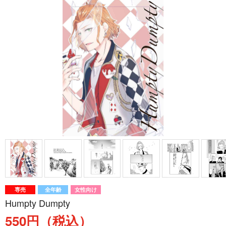
専売
全年齢
女性向け
Humpty Dumpty
550円（税込）