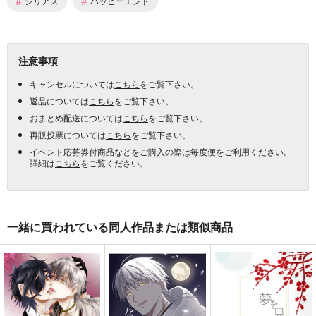
#
#
シリアス
ハッピーエンド
注意事項
キャンセルについては
こちら
をご覧下さい。
返品については
こちら
をご覧下さい。
おまとめ配送については
こちら
をご覧下さい。
再販投票については
こちら
をご覧下さい。
イベント応募券付商品などをご購入の際は毎度便をご利用ください。
詳細は
こちら
をご覧ください。
一緒に買われている同人作品または類似商品