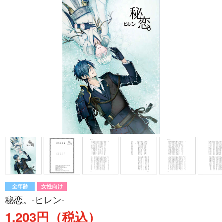
全年齢
女性向け
秘恋。-ヒレン-
1,203円（税込）