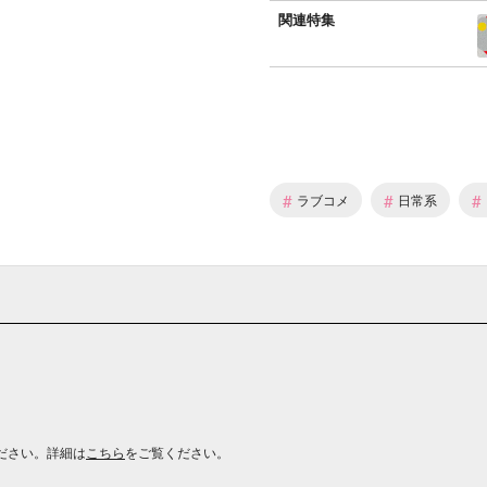
関連特集
#
#
#
ラブコメ
日常系
ださい。詳細は
こちら
をご覧ください。