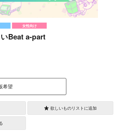
女性向け
eat a-part
）
販希望
欲しいものリストに追加
る