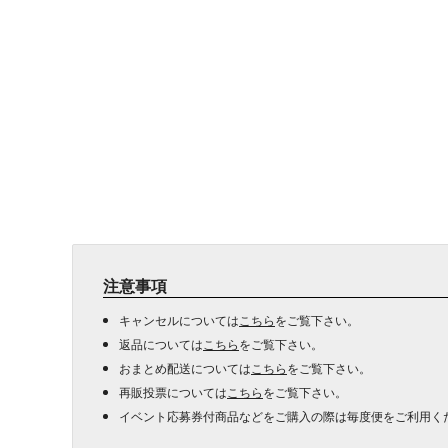
注意事項
キャンセルについては
こちら
をご覧下さい。
返品については
こちら
をご覧下さい。
おまとめ配送については
こちら
をご覧下さい。
再販投票については
こちら
をご覧下さい。
イベント応募券付商品などをご購入の際は毎度便をご利用く