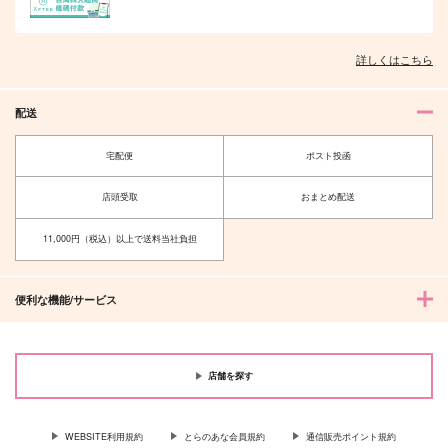
詳しくはこちら
配送
宅配便
ポスト投函
店頭受取
おまとめ配送
11,000円（税込）以上で送料当社負担
便利な機能/サービス
店舗を探す
WEBSITE利用規約
とらのあな会員規約
通信販売ポイント規約