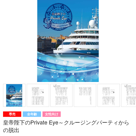
専売
全年齢
女性向け
皇帝陛下のPrivate Eye～クルージングパーティから
の脱出