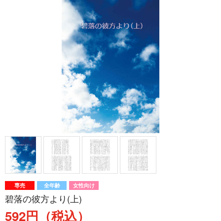
専売
全年齢
女性向け
碧落の彼方より(上)
592円（税込）