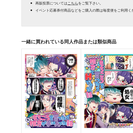
再販投票については
こちら
をご覧下さい。
イベント応募券付商品などをご購入の際は毎度便をご利用く
一緒に買われている同人作品または類似商品