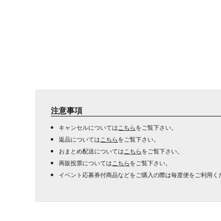
注意事項
キャンセルについては
こちら
をご覧下さい。
返品については
こちら
をご覧下さい。
おまとめ配送については
こちら
をご覧下さい。
再販投票については
こちら
をご覧下さい。
イベント応募券付商品などをご購入の際は毎度便をご利用く