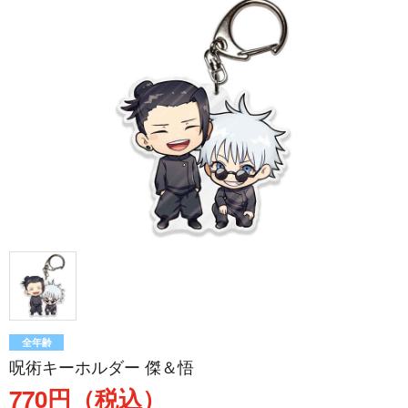
全年齢
呪術キーホルダー 傑＆悟
770円（税込）