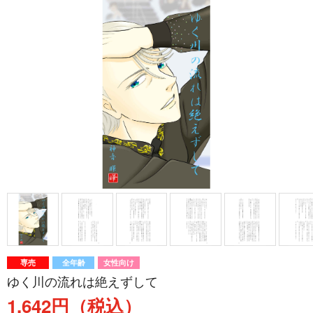
専売
全年齢
女性向け
ゆく川の流れは絶えずして
1,642円（税込）