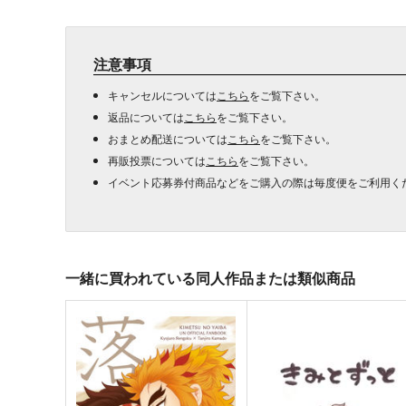
注意事項
キャンセルについては
こちら
をご覧下さい。
返品については
こちら
をご覧下さい。
おまとめ配送については
こちら
をご覧下さい。
再販投票については
こちら
をご覧下さい。
イベント応募券付商品などをご購入の際は毎度便をご利用く
一緒に買われている同人作品または類似商品