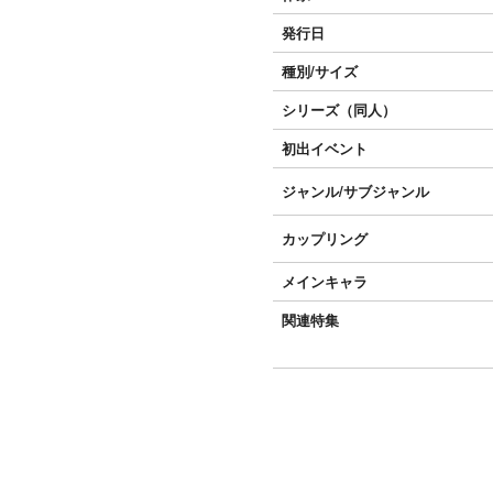
発行日
種別/サイズ
シリーズ（同人）
初出イベント
ジャンル/
サブジャンル
カップリング
メインキャラ
関連特集